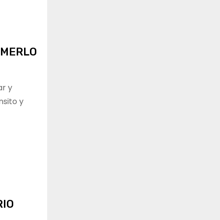
 MERLO
ar y
nsito y
RIO