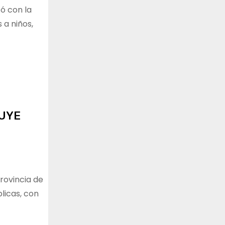
ó con la
 a niños,
BUYE
Provincia de
licas, con