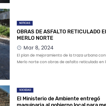
NOTICIAS
OBRAS DE ASFALTO RETICULADO E
MERLO NORTE
Mar 8, 2024
El plan de mejoramiento de la traza urbana con
Merlo norte con obras de asfalto reticulado en l
SOCIEDAD
El Ministerio de Ambiente entregó
maquinaria al gobierno local para me