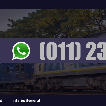
ad
Interés General