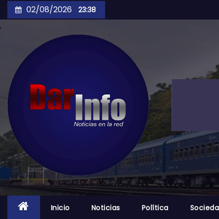
Skip
02/08/2026
23:38
to
content
Inicio
Noticias
Política
Socied