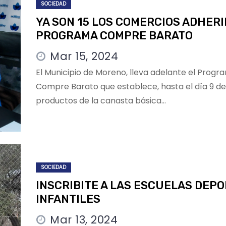
SOCIEDAD
YA SON 15 LOS COMERCIOS ADHERI
PROGRAMA COMPRE BARATO
Mar 15, 2024
El Municipio de Moreno, lleva adelante el Progr
Compre Barato que establece, hasta el día 9 d
productos de la canasta básica…
SOCIEDAD
INSCRIBITE A LAS ESCUELAS DEP
INFANTILES
Mar 13, 2024