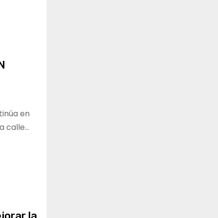
N
tinúa en
a calle…
jorar la