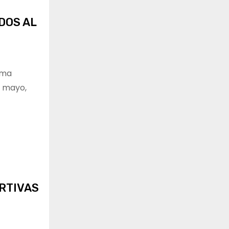
DOS AL
ama
e mayo,
ORTIVAS