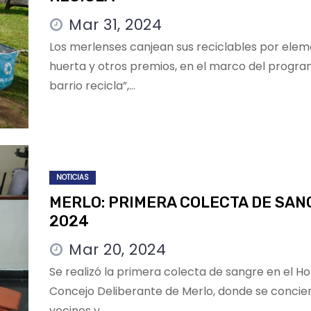
Mar 31, 2024
Los merlenses canjean sus reciclables por ele
huerta y otros premios, en el marco del progra
barrio recicla”,…
NOTICIAS
MERLO: PRIMERA COLECTA DE SAN
2024
Mar 20, 2024
Se realizó la primera colecta de sangre en el H
Concejo Deliberante de Merlo, donde se concien
vecinos y…