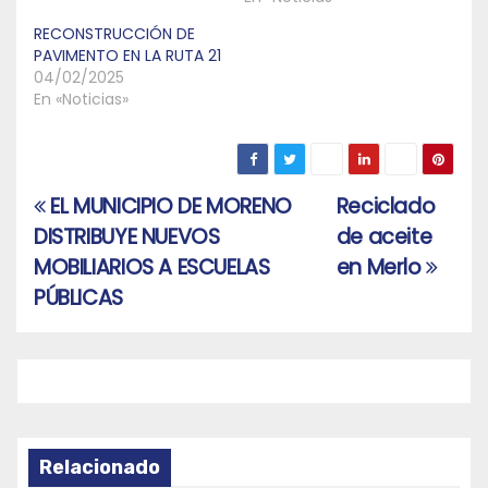
RECONSTRUCCIÓN DE
PAVIMENTO EN LA RUTA 21
04/02/2025
En «Noticias»
EL MUNICIPIO DE MORENO
Reciclado
Navegación
DISTRIBUYE NUEVOS
de aceite
de
MOBILIARIOS A ESCUELAS
en Merlo
entradas
PÚBLICAS
Relacionado