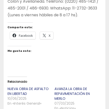
Colón y Avellaneda. Teléfono: (0220) 485-1421 /
485-2001 / 486-6930. WhatsApp: 11-2732-3633
(Lunes a viernes hábiles de 8 a 17 hs).
Comparte esto:
Facebook
X
Me gusta esto:
Relacionado
NUEVA OBRA DE ASFALTO
AVANZA LA OBRA DE
EN LIBERTAD
REPAVIMENTACIÓN EN
10/06/2025
MERLO
En «Interés General»
07/03/2025
En «Noticias»