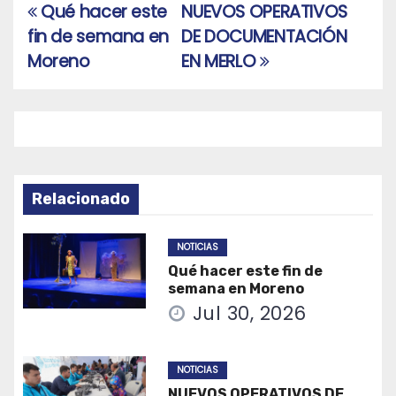
Qué hacer este
NUEVOS OPERATIVOS
Navegación
fin de semana en
DE DOCUMENTACIÓN
de
Moreno
EN MERLO
entradas
Relacionado
NOTICIAS
Qué hacer este fin de
semana en Moreno
Jul 30, 2026
NOTICIAS
NUEVOS OPERATIVOS DE