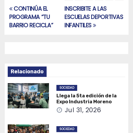
CONTINÚA EL
INSCRIBITE A LAS
Navegación
PROGRAMA “TU
ESCUELAS DEPORTIVAS
de
BARRIO RECICLA”
INFANTILES
entradas
Relacionado
SOCIEDAD
Llega la 5ta edición de la
Expo Industria Moreno
Jul 31, 2026
SOCIEDAD