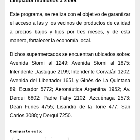
Limpiador multiusos a $ 699
.
Este programa, se realiza con el objetivo de garantizar
el acceso a las y los vecinos de productos de calidad
a precios bajos y fijos por tres meses, y de esta
manera, fortalecer la economía local.
Dichos supermercados se encuentran ubicados sobre:
Avenida Storni al 1249; Avenida Storni al 1875;
Intendente Dastugue 2199; Intendente Corvalán 1202;
Avenida del Libertador 1651 y Ginés de La Quintana
89; Ecuador 5772; Aeronáutica Argentina 1952; Av.
Derqui 6802; Padre Fahy 2102; Azcuénaga 2573;
Dean Funes 4755; Lisandro de la Torre 477; San
Carlos 3088; y Derqui 7250.
Comparte esto: