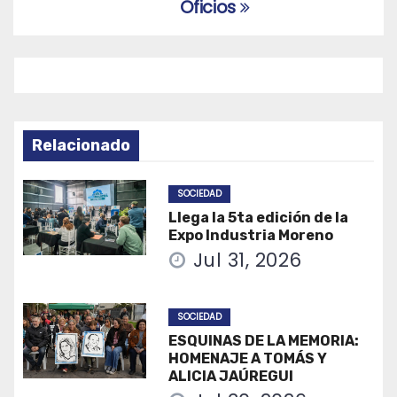
entradas
Oficios
Relacionado
SOCIEDAD
Llega la 5ta edición de la
Expo Industria Moreno
Jul 31, 2026
SOCIEDAD
ESQUINAS DE LA MEMORIA:
HOMENAJE A TOMÁS Y
ALICIA JAÚREGUI