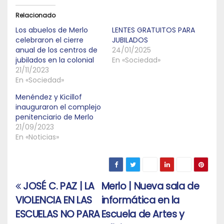
Relacionado
Los abuelos de Merlo
LENTES GRATUITOS PARA
celebraron el cierre
JUBILADOS
anual de los centros de
24/01/2025
jubilados en la colonial
En «Sociedad»
21/11/2023
En «Sociedad»
Menéndez y Kicillof
inauguraron el complejo
penitenciario de Merlo
21/09/2023
En «Noticias»
JOSÉ C. PAZ | LA
Merlo | Nueva sala de
Navegación
VIOLENCIA EN LAS
informática en la
de
ESCUELAS NO PARA
Escuela de Artes y