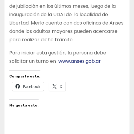
de jubilación en los últimos meses, luego de la
inauguración de la UDAI de la localidad de
Libertad. Merlo cuenta con dos oficinas de Anses
donde los adultos mayores pueden acercarse
para realizar dicho trámite.
Para iniciar esta gestión, la persona debe
solicitar un turno en
www.anses.gob.ar
Comparte esto:
Facebook
X
Me gusta esto: