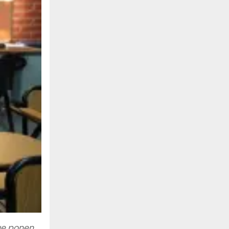
ue ponen