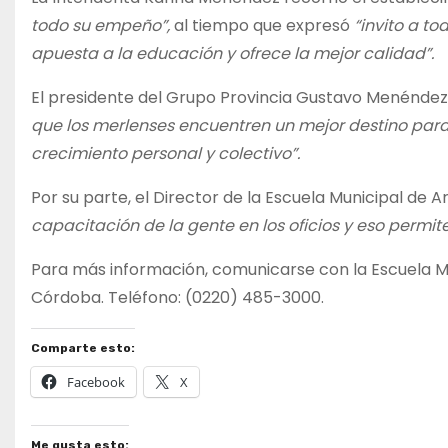
todo su empeño”,
al tiempo que expresó
“invito a
tod
apuesta a la educación y ofrece la mejor calidad”.
El presidente del Grupo Provincia Gustavo Menénde
que los merlenses encuentren un mejor destino para 
crecimiento personal y colectivo”.
Por su parte, el Director de la Escuela Municipal de A
capacitación de la gente en los oficios y eso permi
Para más información, comunicarse con la Escuela Mun
Córdoba. Teléfono: (0220) 485-3000.
Comparte esto:
Facebook
X
Me gusta esto: