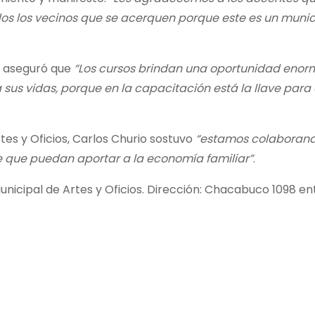
os los vecinos que se acerquen porque este es un munic
z aseguró que
“Los cursos brindan una oportunidad enor
sus vidas, porque en la capacitación está la llave para 
rtes y Oficios, Carlos Churio sostuvo
“estamos colaborand
te que puedan aportar a la economía familiar”
.
icipal de Artes y Oficios. Dirección: Chacabuco 1098 ent