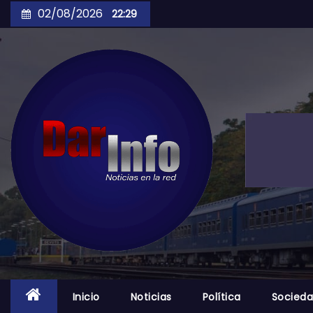
Skip
02/08/2026
22:29
to
content
Inicio
Noticias
Política
Socied