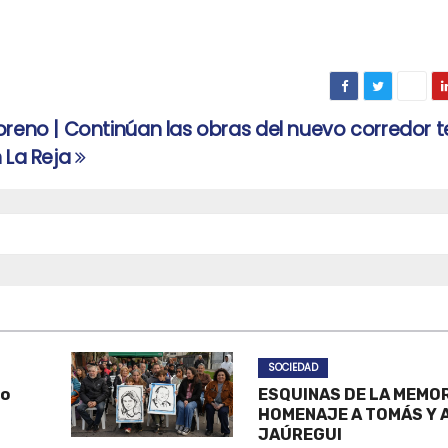
reno | Continúan las obras del nuevo corredor 
 La Reja
SOCIEDAD
po
ESQUINAS DE LA MEMOR
HOMENAJE A TOMÁS Y A
JAÚREGUI