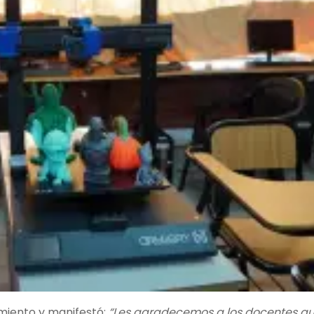
miento y manifestó:
“Les agradecemos a los docentes q