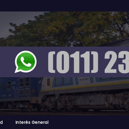
ad
Interés General