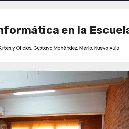
informática en la Escuela
Artes y Oficios
,
Gustavo Menéndez
,
Merlo
,
Nueva Aula