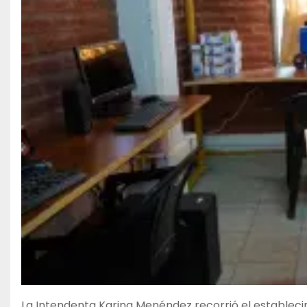
La Intendenta Karina Menéndez recorrió el estableci