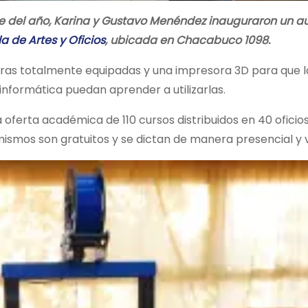
tre del año, Karina y Gustavo Menéndez inauguraron un a
a de Artes y Oficios
, ubicada en Chacabuco 1098.
ras totalmente equipadas y una impresora 3D para que l
informática puedan aprender a utilizarlas.
oferta académica de 110 cursos distribuidos en 40 oficios
smos son gratuitos y se dictan de manera presencial y vi