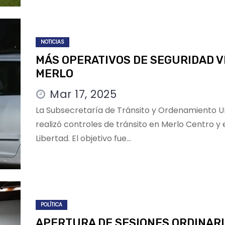
NOTICIAS
MÁS OPERATIVOS DE SEGURIDAD V
MERLO
Mar 17, 2025
La Subsecretaría de Tránsito y Ordenamiento 
realizó controles de tránsito en Merlo Centro y 
Libertad. El objetivo fue…
POLÍTICA
APERTURA DE SESIONES ORDINARI