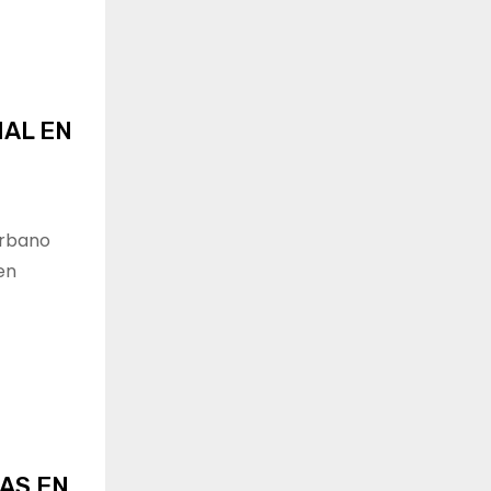
IAL EN
Urbano
en
AS EN