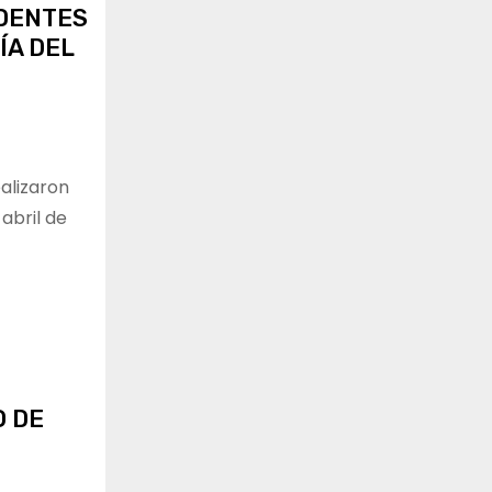
NDENTES
ÍA DEL
ealizaron
abril de
O DE