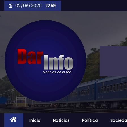
Skip
02/08/2026
22:59
to
content
Inicio
Noticias
Política
Socied