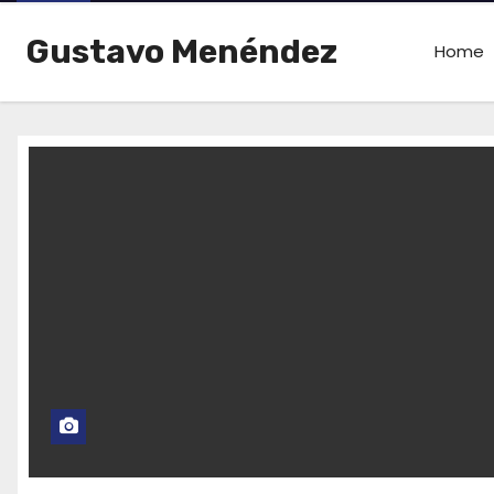
Gustavo Menéndez
Home