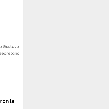
te Gustavo
secretario
ron la