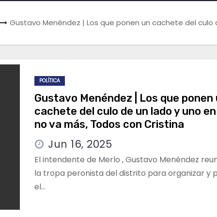
Gustavo Menéndez | Los que ponen un cachete del culo de
POLÍTICA
Gustavo Menéndez | Los que ponen
cachete del culo de un lado y uno en 
no va más, Todos con Cristina
Jun 16, 2025
El intendente de Merlo , Gustavo Menéndez reun
la tropa peronista del distrito para organizar y p
el…