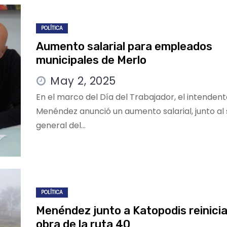
POLÍTICA
Aumento salarial para empleados
municipales de Merlo
May 2, 2025
En el marco del Día del Trabajador, el intenden
Menéndez anunció un aumento salarial, junto al 
general del…
POLÍTICA
Menéndez junto a Katopodis reinicia
obra de la ruta 40