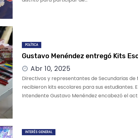
POLÍTICA
Gustavo Menéndez entregó Kits Es
Abr 10, 2025
Directivos y representantes de Secundarias de
recibieron kits escolares para sus estudiantes. E
Intendente Gustavo Menéndez encabezó el ac
INTERÉS GENERAL