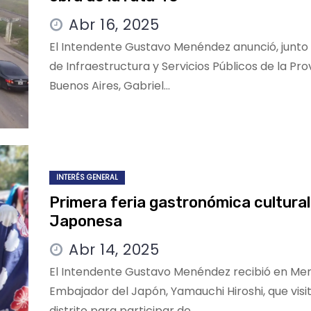
Abr 16, 2025
El Intendente Gustavo Menéndez anunció, junto 
de Infraestructura y Servicios Públicos de la Pro
Buenos Aires, Gabriel…
INTERÉS GENERAL
Primera feria gastronómica cultural
Japonesa
Abr 14, 2025
El Intendente Gustavo Menéndez recibió en Mer
Embajador del Japón, Yamauchi Hiroshi, que visit
distrito para participar de…