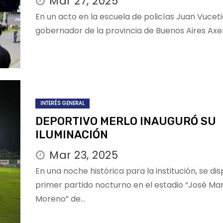
Mar 27, 2025
En un acto en la escuela de policías Juan Vuceti
gobernador de la provincia de Buenos Aires Axel K
INTERÉS GENERAL
DEPORTIVO MERLO INAUGURÓ SU
ILUMINACIÓN
Mar 23, 2025
En una noche histórica para la institución, se dis
primer partido nocturno en el estadio “José Ma
Moreno” de…