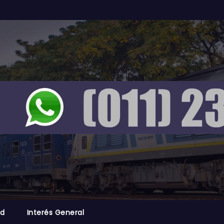
ad
Interés General