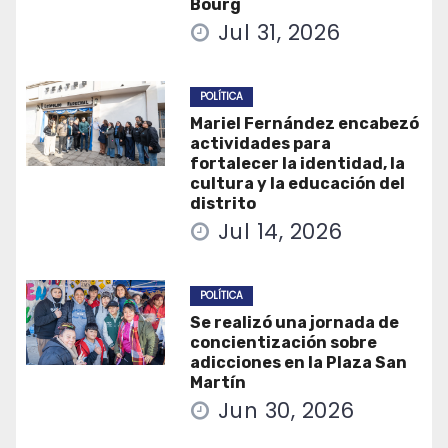
Bourg
Jul 31, 2026
POLÍTICA
Mariel Fernández encabezó
actividades para
fortalecer la identidad, la
cultura y la educación del
distrito
Jul 14, 2026
POLÍTICA
Se realizó una jornada de
concientización sobre
adicciones en la Plaza San
Martín
Jun 30, 2026