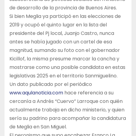
de desarrollo de la provincia de Buenos Aires.
Si bien Meglia ya participó en las elecciones de
2019 y ocupó el quinto lugar en la lista del
presidente del Pj local, Juanjo Castro, nunca
antes se había jugado con un cartel de esa
magnitud, sumando su foto con el gobernador
Kicillof, la misma presume marcar la cancha y
mostrarse como una posible candidata en estas
legislativas 2025 en el territorio Sanmiguelino.
Un dato publicado por el periódico
www.aqulanoticia.com
hace referencia a su
cercanía a Andrés “Cuervo” Larroque con quién
actualmente trabaja en dicho ministerio, y quien
sería su padrino para acompañar la candidatura
de Meglia en San Miguel.
El peronismo que supo encabezar Franco La