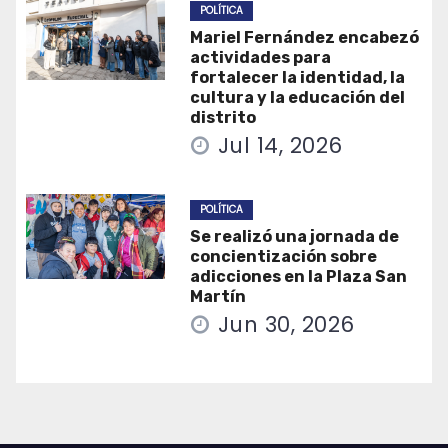
POLÍTICA
Mariel Fernández encabezó
actividades para
fortalecer la identidad, la
cultura y la educación del
distrito
Jul 14, 2026
POLÍTICA
Se realizó una jornada de
concientización sobre
adicciones en la Plaza San
Martín
Jun 30, 2026