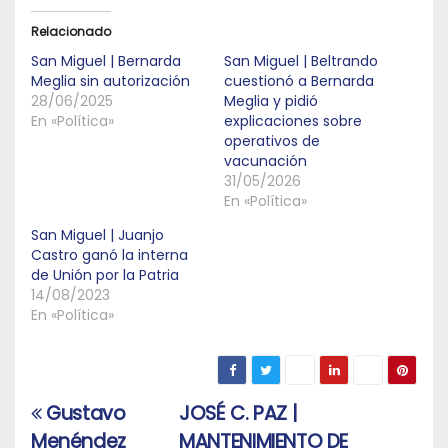
Relacionado
San Miguel | Bernarda
San Miguel | Beltrando
Meglia sin autorización
cuestionó a Bernarda
28/06/2025
Meglia y pidió
En «Política»
explicaciones sobre
operativos de
vacunación
31/05/2026
En «Política»
San Miguel | Juanjo
Castro ganó la interna
de Unión por la Patria
14/08/2023
En «Política»
Gustavo
JOSÉ C. PAZ |
Navegación
Menéndez
MANTENIMIENTO DE