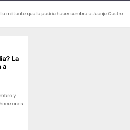
 La militante que le podría hacer sombra a Juanjo Castro
lia? La
a a
ombre y
 hace unos