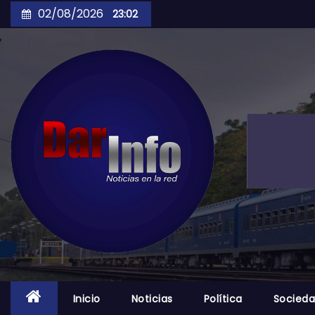
Skip
02/08/2026
23:02
to
content
Inicio
Noticias
Política
Socied