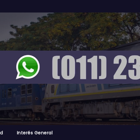
ad
Interés General