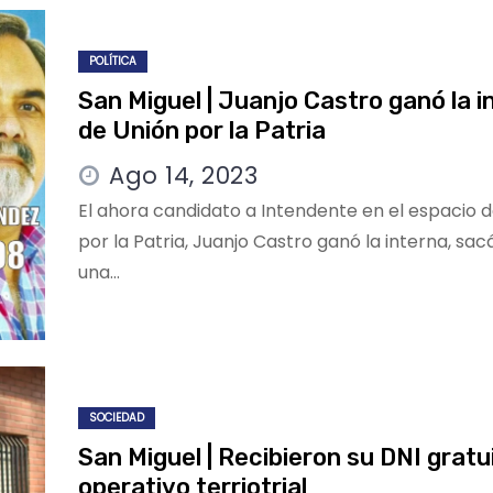
POLÍTICA
San Miguel | Juanjo Castro ganó la i
de Unión por la Patria
Ago 14, 2023
El ahora candidato a Intendente en el espacio 
por la Patria, Juanjo Castro ganó la interna, sa
una…
SOCIEDAD
San Miguel | Recibieron su DNI gratui
operativo terriotrial