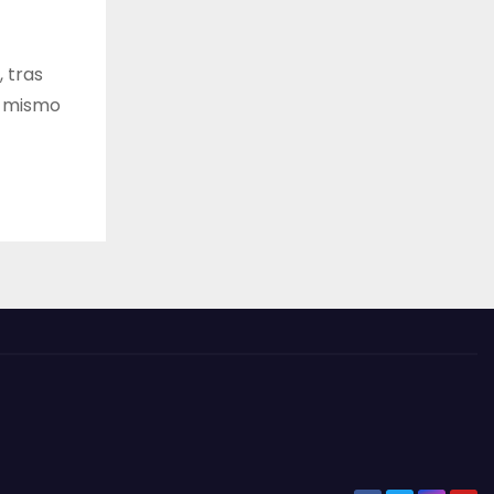
, tras
el mismo