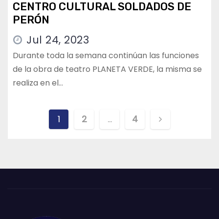
CENTRO CULTURAL SOLDADOS DE
PERÓN
Jul 24, 2023
Durante toda la semana continúan las funciones
de la obra de teatro PLANETA VERDE, la misma se
realiza en el…
Paginación
1
2
…
4
de
entradas