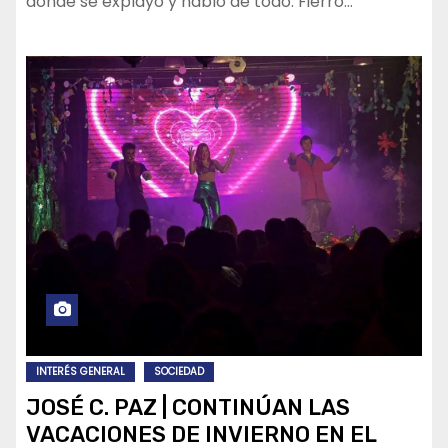
donde se explayó y habló de todo. Fierro…
INTERÉS GENERAL
SOCIEDAD
JOSÉ C. PAZ | CONTINÚAN LAS
VACACIONES DE INVIERNO EN EL