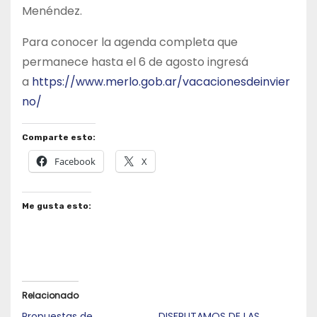
Menéndez.
Para conocer la agenda completa que
permanece hasta el 6 de agosto ingresá
a
https://www.merlo.gob.ar/vacacionesdeinvier
no/
Comparte esto:
Facebook
X
Me gusta esto:
Relacionado
Propuestas de
DISFRUTAMOS DE LAS