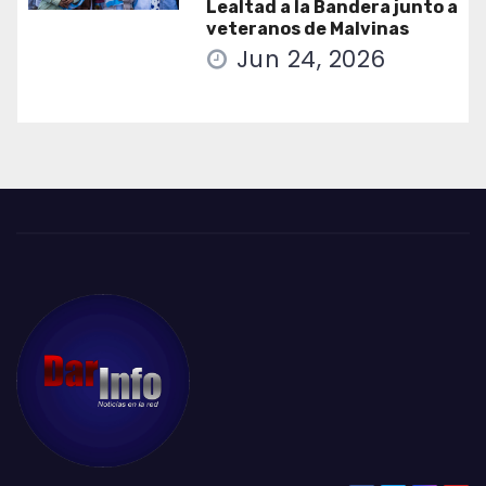
Lealtad a la Bandera junto a
veteranos de Malvinas
Jun 24, 2026