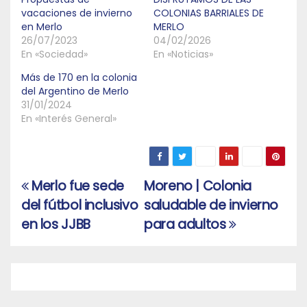
vacaciones de invierno
COLONIAS BARRIALES DE
en Merlo
MERLO
26/07/2023
04/02/2026
En «Sociedad»
En «Noticias»
Más de 170 en la colonia
del Argentino de Merlo
31/01/2024
En «Interés General»
Merlo fue sede
Moreno | Colonia
Navegación
del fútbol inclusivo
saludable de invierno
de
en los JJBB
para adultos
entradas