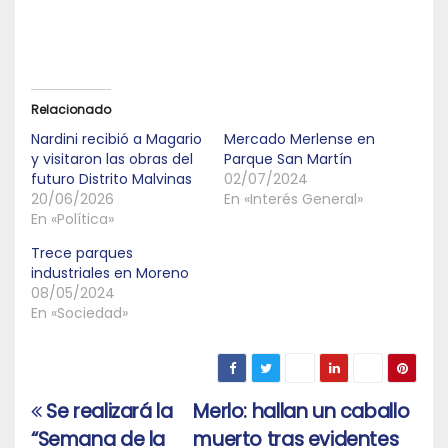
Relacionado
Nardini recibió a Magario
Mercado Merlense en
y visitaron las obras del
Parque San Martín
futuro Distrito Malvinas
02/07/2024
20/06/2026
En «Interés General»
En «Política»
Trece parques
industriales en Moreno
08/05/2024
En «Sociedad»
Se realizará la
Merlo: hallan un caballo
Navegación
“Semana de la
muerto tras evidentes