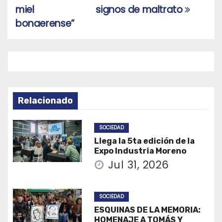
de
miel
signos de maltrato
entradas
bonaerense”
Relacionado
SOCIEDAD
Llega la 5ta edición de la
Expo Industria Moreno
Jul 31, 2026
SOCIEDAD
ESQUINAS DE LA MEMORIA:
HOMENAJE A TOMÁS Y