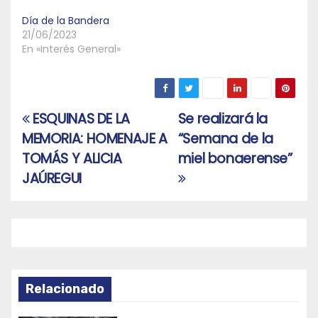
Día de la Bandera
21/06/2023
En «Interés General»
ESQUINAS DE LA
Se realizará la
Navegación
MEMORIA: HOMENAJE A
“Semana de la
de
TOMÁS Y ALICIA
miel bonaerense”
entradas
JAÚREGUI
Relacionado