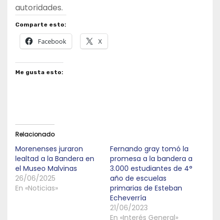
autoridades.
Comparte esto:
Facebook
X
Me gusta esto:
Relacionado
Morenenses juraron
Fernando gray tomó la
lealtad a la Bandera en
promesa a la bandera a
el Museo Malvinas
3.000 estudiantes de 4°
26/06/2025
año de escuelas
En «Noticias»
primarias de Esteban
Echeverría
21/06/2023
En «Interés General»