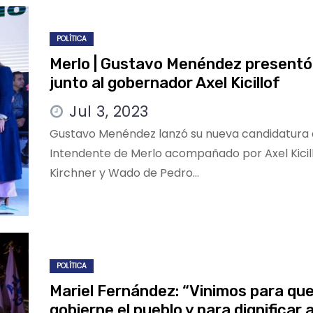
POLÍTICA
Merlo | Gustavo Menéndez presentó 
junto al gobernador Axel Kicillof
Jul 3, 2023
Gustavo Menéndez lanzó su nueva candidatura 
Intendente de Merlo acompañado por Axel Kicil
Kirchner y Wado de Pedro…
POLÍTICA
Mariel Fernández: “Vinimos para qu
gobierne el pueblo y para dignificar 