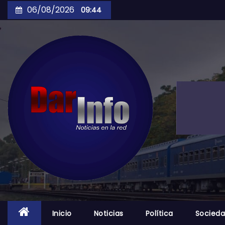
Skip
06/08/2026
09:44
to
content
Inicio
Noticias
Política
Socied