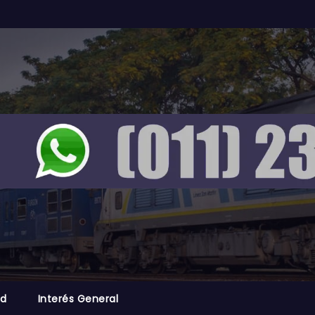
ad
Interés General