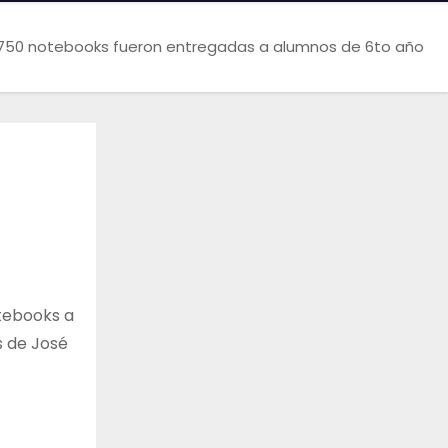
| 750 notebooks fueron entregadas a alumnos de 6to año
otebooks a
s de José