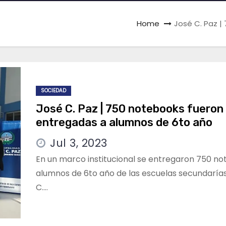
Home
José C. Paz 
SOCIEDAD
José C. Paz | 750 notebooks fueron
entregadas a alumnos de 6to año
Jul 3, 2023
En un marco institucional se entregaron 750 n
alumnos de 6to año de las escuelas secundaría
C.…