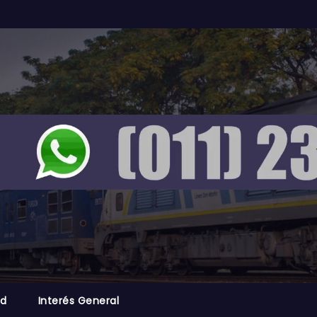
ad
Interés General