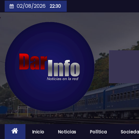
Skip
02/08/2026
22:30
to
content
Inicio
Noticias
Política
Socied