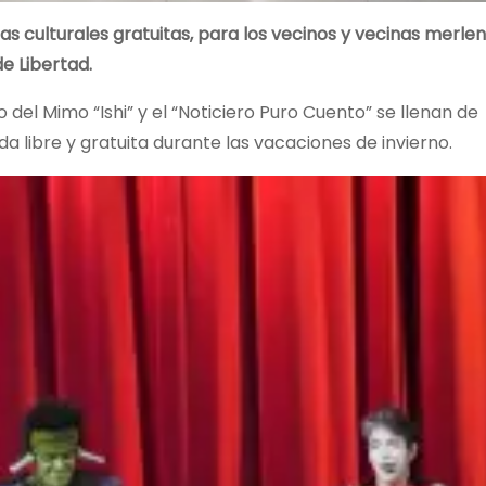
as culturales gratuitas, para los vecinos y vecinas merlen
de Libertad.
o del Mimo “Ishi” y el “Noticiero Puro Cuento” se llenan de
a libre y gratuita durante las vacaciones de invierno.