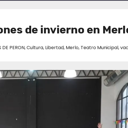
nes de invierno en Merl
 DE PERON
,
Cultura
,
Libertad
,
Merlo
,
Teatro Municipal
,
vac