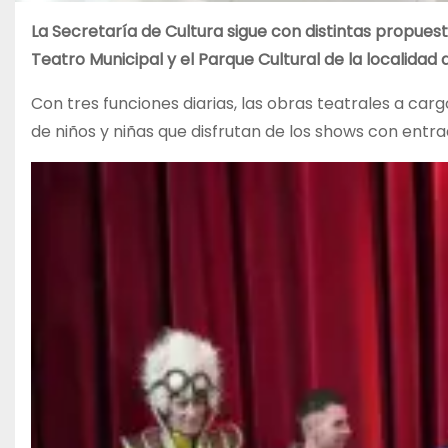
La Secretaría de Cultura sigue con distintas propuest
Teatro Municipal y el Parque Cultural de la localidad 
Con tres funciones diarias, las obras teatrales a carg
de niños y niñas que disfrutan de los shows con entrad