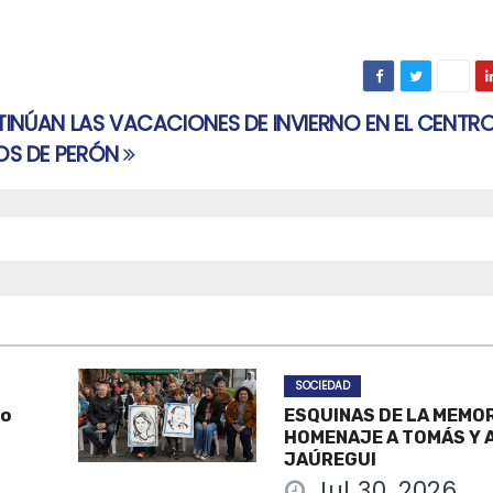
TINÚAN LAS VACACIONES DE INVIERNO EN EL CENTR
OS DE PERÓN
SOCIEDAD
po
ESQUINAS DE LA MEMOR
HOMENAJE A TOMÁS Y A
JAÚREGUI
Jul 30, 2026