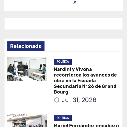
Relacionado
POLÍTICA
Nardini y Vivona
recorrieron los avances de
obra en la Escuela
Secundaria Nº 26 de Grand
Bourg
Jul 31, 2026
POLÍTICA
Mariel Fernández encabezó