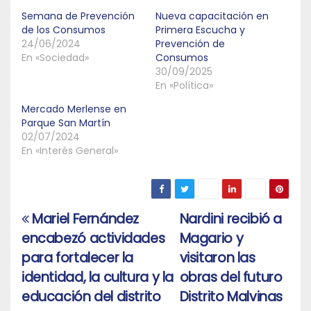
Semana de Prevención
Nueva capacitación en
de los Consumos
Primera Escucha y
24/06/2024
Prevención de
En «Sociedad»
Consumos
30/09/2025
En «Política»
Mercado Merlense en
Parque San Martín
02/07/2024
En «Interés General»
Mariel Fernández
Nardini recibió a
Navegación
encabezó actividades
Magario y
de
para fortalecer la
visitaron las
entradas
identidad, la cultura y la
obras del futuro
educación del distrito
Distrito Malvinas