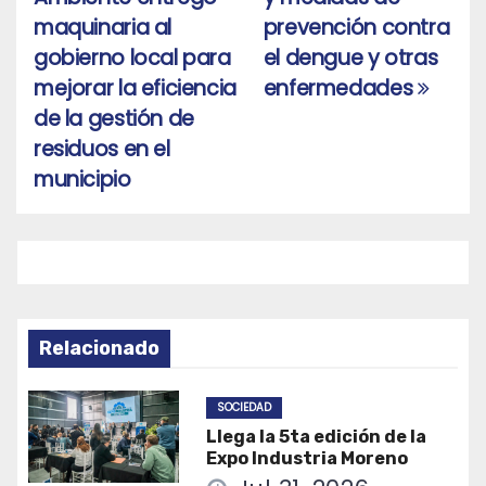
de
maquinaria al
prevención contra
entradas
gobierno local para
el dengue y otras
mejorar la eficiencia
enfermedades
de la gestión de
residuos en el
municipio
Relacionado
SOCIEDAD
Llega la 5ta edición de la
Expo Industria Moreno