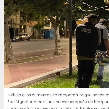
Debido a los aumentos de temperatura que hacen más 
San Miguel comenzó una nueva campaña de fumigació
sociales a los vecinos para mantener limpios sus patio