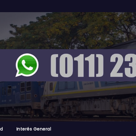
ad
Interés General