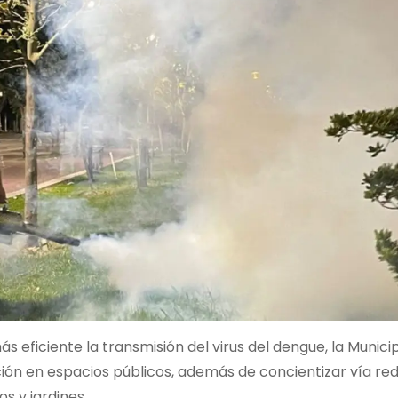
eficiente la transmisión del virus del dengue, la Munici
n en espacios públicos, además de concientizar vía re
s y jardines.