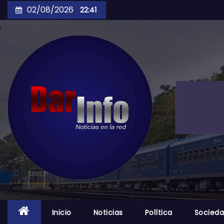
Skip
02/08/2026
22:41
to
content
Inicio
Noticias
Política
Socied