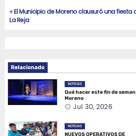
El Municipio de Moreno clausuró una fiesta 
Navegación
La Reja
de
entradas
Relacionado
NOTICIAS
Qué hacer este fin de seman
Moreno
Jul 30, 2026
NOTICIAS
NUEVOS OPERATIVOS DE