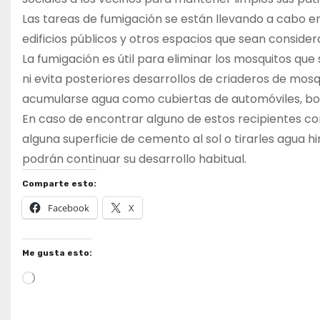
Las tareas de fumigación se están llevando a cabo en 
edificios públicos y otros espacios que sean conside
La fumigación es útil para eliminar los mosquitos que
ni evita posteriores desarrollos de criaderos de mos
acumularse agua como cubiertas de automóviles, botell
En caso de encontrar alguno de estos recipientes con
alguna superficie de cemento al sol o tirarles agua 
podrán continuar su desarrollo habitual.
Comparte esto:
Facebook
X
Me gusta esto:
Cargando...