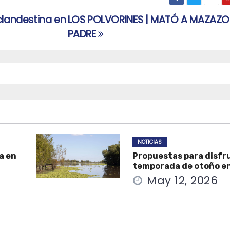
clandestina en
LOS POLVORINES | MATÓ A MAZAZO
PADRE
NOTICIAS
a en
Propuestas para disfru
temporada de otoño e
May 12, 2026