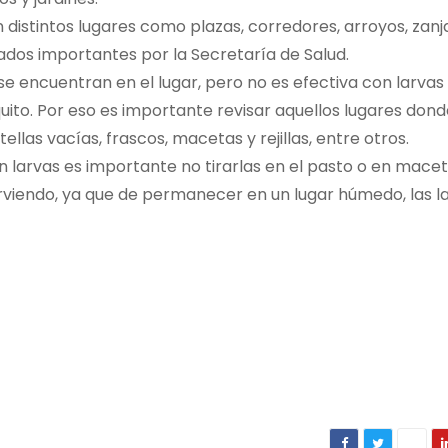
distintos lugares como plazas, corredores, arroyos, zanj
rados importantes por la Secretaría de Salud.
 se encuentran en el lugar, pero no es efectiva con larvas
quito. Por eso es importante revisar aquellos lugares don
as vacías, frascos, macetas y rejillas, entre otros.
 larvas es importante no tirarlas en el pasto o en macet
hirviendo, ya que de permanecer en un lugar húmedo, las l