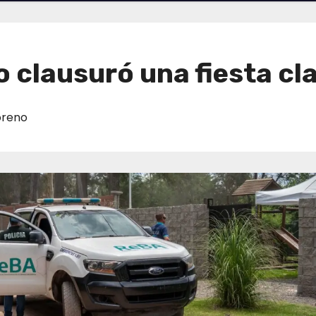
 clausuró una fiesta cl
reno