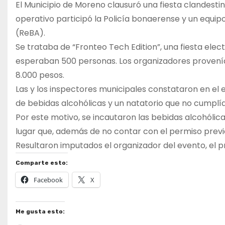
El Municipio de Moreno clausuró una fiesta clandestin
operativo participó la Policía bonaerense y un equip
(ReBA).
Se trataba de “Fronteo Tech Edition”, una fiesta ele
esperaban 500 personas. Los organizadores provenían 
8.000 pesos.
Las y los inspectores municipales constataron en el e
de bebidas alcohólicas y un natatorio que no cumplía 
Por este motivo, se incautaron las bebidas alcohólica
lugar que, además de no contar con el permiso previo
Resultaron imputados el organizador del evento, el pr
Comparte esto:
Facebook
X
Me gusta esto: