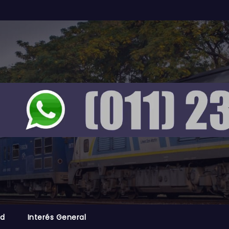
ad
Interés General