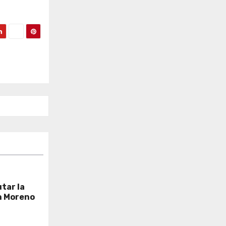
tar la
n Moreno