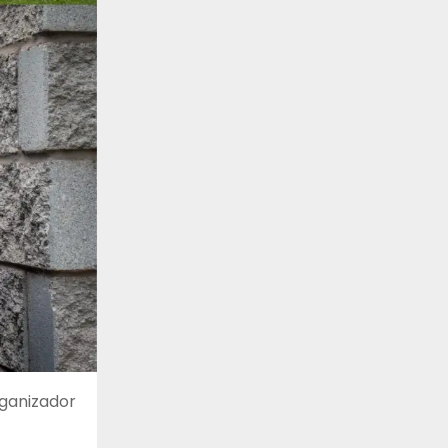
rganizador