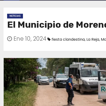
NOTICIAS
El Municipio de Moreno
Ene 10, 2024
fiesta clandestina
,
La Reja
,
Mo