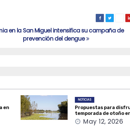
mia en la
San Miguel intensifica su campaña de
prevención del dengue
NOTICIAS
a en
Propuestas para disfru
temporada de otoño e
May 12, 2026