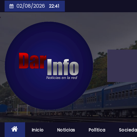
Skip
02/08/2026
22:41
to
content
Inicio
Noticias
Política
Socied