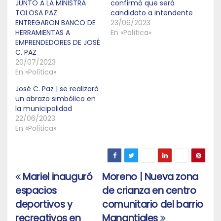
JUNTO A LA MINISTRA
confirmó que será
TOLOSA PAZ
candidato a intendente
ENTREGARON BANCO DE
23/06/2023
HERRAMIENTAS A
En «Política»
EMPRENDEDORES DE JOSÉ
C. PAZ
20/07/2023
En «Política»
José C. Paz | se realizará
un abrazo simbólico en
la municipalidad
22/06/2023
En «Política»
Mariel inauguró
Moreno | Nueva zona
Navegación
espacios
de crianza en centro
de
deportivos y
comunitario del barrio
entradas
recreativos en
Manantiales