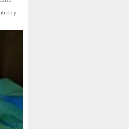
costa.
tuita y