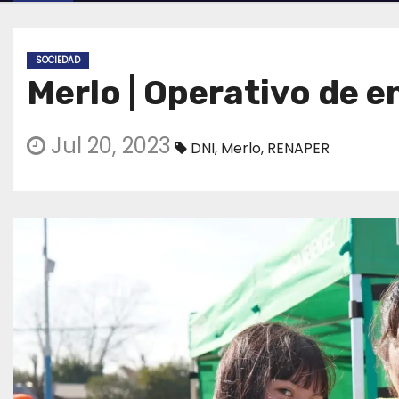
SOCIEDAD
Merlo | Operativo de e
Jul 20, 2023
DNI
,
Merlo
,
RENAPER