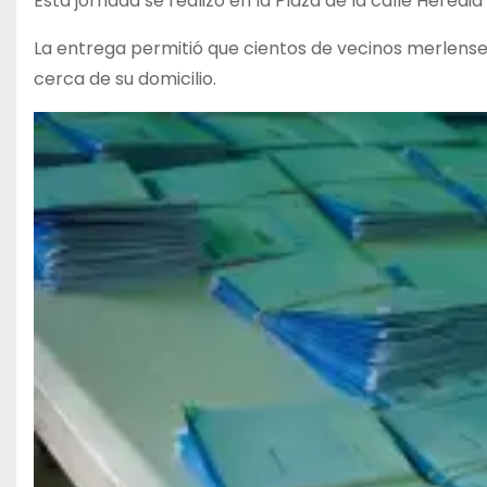
Esta jornada se realizó en la Plaza de la calle Heredia 
La entrega permitió que cientos de vecinos merlens
cerca de su domicilio.