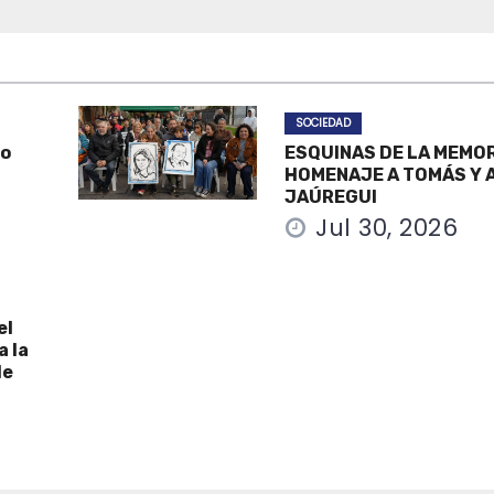
SOCIEDAD
po
ESQUINAS DE LA MEMOR
HOMENAJE A TOMÁS Y A
JAÚREGUI
Jul 30, 2026
el
a la
de