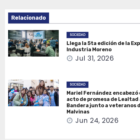
Relacionado
SOCIEDAD
Llega la 5ta edición de la Ex
Industria Moreno
Jul 31, 2026
SOCIEDAD
Mariel Fernández encabezó 
acto de promesa de Lealtad 
Bandera junto a veteranos 
Malvinas
Jun 24, 2026