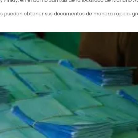
y Finlay, en el barrio San Luis de la localidad de Mariano A
es puedan obtener sus documentos de manera rápida, gra