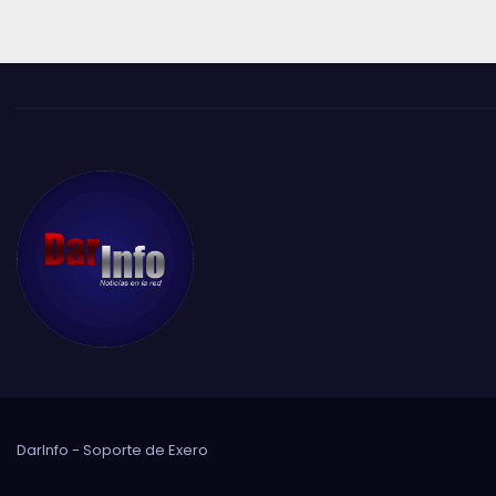
DarInfo - Soporte de
Exero