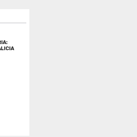
IA:
LICIA