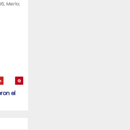
6, Merlo;
ron el