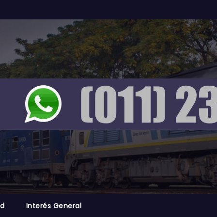
ad
Interés General