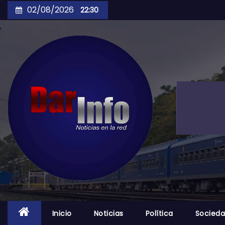
Skip
02/08/2026
22:30
to
content
Inicio
Noticias
Política
Socied