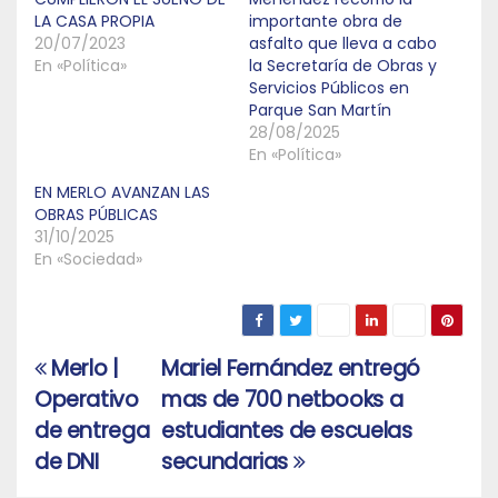
LA CASA PROPIA
importante obra de
20/07/2023
asfalto que lleva a cabo
En «Política»
la Secretaría de Obras y
Servicios Públicos en
Parque San Martín
28/08/2025
En «Política»
EN MERLO AVANZAN LAS
OBRAS PÚBLICAS
31/10/2025
En «Sociedad»
Merlo |
Mariel Fernández entregó
Navegación
Operativo
mas de 700 netbooks a
de
de entrega
estudiantes de escuelas
entradas
de DNI
secundarias