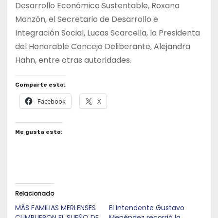
Desarrollo Económico Sustentable, Roxana
Monzón, el Secretario de Desarrollo e
Integración Social, Lucas Scarcella, la Presidenta
del Honorable Concejo Deliberante, Alejandra
Hahn, entre otras autoridades.
Comparte esto:
Facebook
X
Me gusta esto:
Relacionado
MÁS FAMILIAS MERLENSES
El Intendente Gustavo
CUMPLIERON EL SUEÑO DE
Menéndez recorrió la