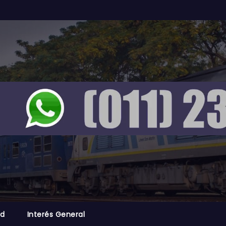
ad
Interés General