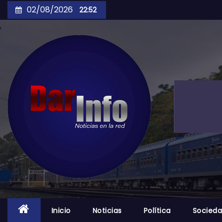
Skip
02/08/2026
22:52
to
content
Inicio
Noticias
Política
Socied