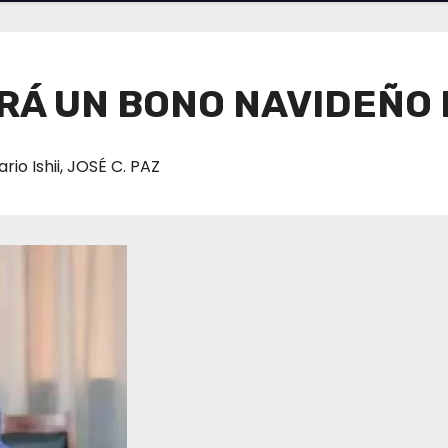
RÁ UN BONO NAVIDEÑO 
io Ishii
,
JOSÉ C. PAZ