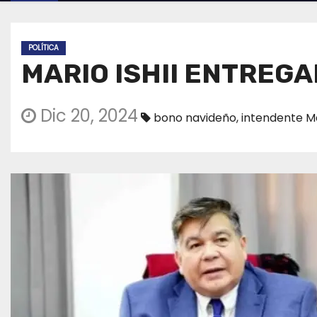
POLÍTICA
MARIO ISHII ENTREGA
Dic 20, 2024
bono navideño
,
intendente Mar