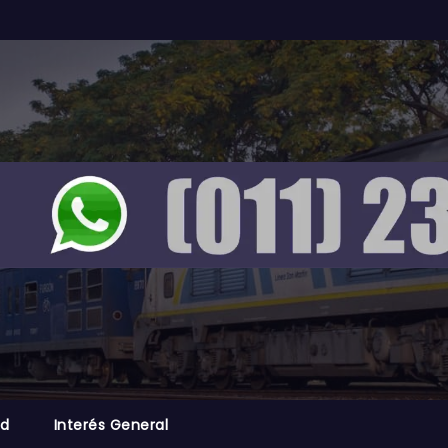
ad
Interés General