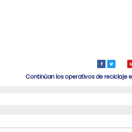
Continúan los operativos de reciclaje 