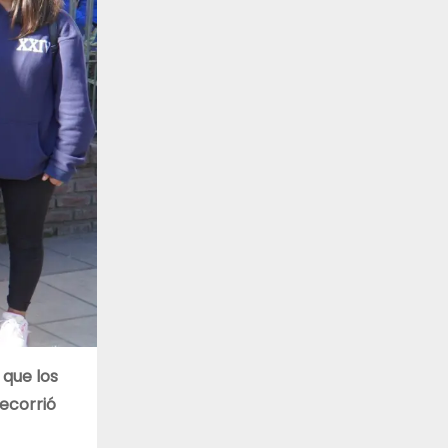
 que los
ecorrió