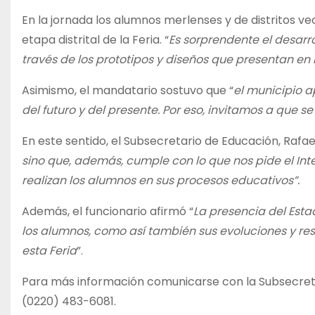
En la jornada los alumnos merlenses y de distritos ve
etapa distrital de la Feria. “
Es sorprendente el desarro
través de los prototipos y diseños que presentan en
Asimismo, el mandatario sostuvo que “
el municipio a
del futuro y del presente. Por eso, invitamos a que s
En este sentido, el Subsecretario de Educación, Rafae
sino que, además, cumple con lo que nos pide el I
realizan los alumnos en sus procesos educativos”.
Además, el funcionario afirmó “
La presencia del Est
los alumnos, como así también sus evoluciones y re
esta Feria
”.
Para más información comunicarse con la Subsecreta
(0220) 483-6081.