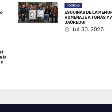
SOCIEDAD
po
ESQUINAS DE LA MEMOR
HOMENAJE A TOMÁS Y A
JAÚREGUI
Jul 30, 2026
el
a la
de