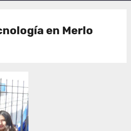
ecnología en Merlo