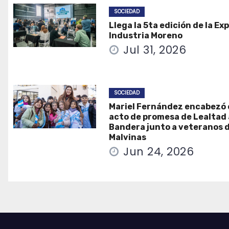
SOCIEDAD
Llega la 5ta edición de la Ex
Industria Moreno
Jul 31, 2026
SOCIEDAD
Mariel Fernández encabezó 
acto de promesa de Lealtad 
Bandera junto a veteranos 
Malvinas
Jun 24, 2026