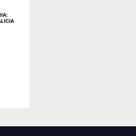
IA:
LICIA