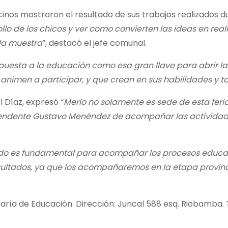
cinos mostraron el resultado de sus trabajos realizados d
llo de los chicos y ver como convierten las ideas en rea
 la muestra
”, destacó el jefe comunal.
puesta a la educación como esa gran llave para abrir la
e animen a participar, y que crean en sus habilidades y t
l Díaz, expresó “
Merlo no solamente es sede de esta feri
ntendente Gustavo Menéndez de acompañar las activida
ado es fundamental para acompañar los procesos educa
sultados, ya que los acompañaremos en la etapa provinc
ría de Educación. Dirección: Juncal 588 esq. Riobamba. 