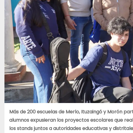
Más de 200 escuelas de Merlo, Ituzaingó y Morón parti
alumnos expusieran los proyectos escolares que real
los stands juntos a autoridades educativas y distritale