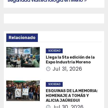
seguridad vial
tecnología en Merlo
entradas
Relacionado
SOCIEDAD
Llega la 5ta edición de la
Expo Industria Moreno
Jul 31, 2026
SOCIEDAD
ESQUINAS DE LA MEMORIA:
HOMENAJE A TOMÁS Y
ALICIA JAÚREGUI
Jul 30, 2026