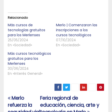
Relacionado
Más cursos de
Merlo | Comenzaron las
tecnologías gratuitos
inscripciones a los
para los Merlenses
cursos tecnológicos
25/05/2024
07/10/2024
En «Sociedad»
En «Sociedad»
Más cursos tecnológicos
gratuitos para los
Merlenses
30/06/2024
En «Interés General»
Merlo
Feria regional de
Navegación
refuerza la
educación, ciencia, arte y
de