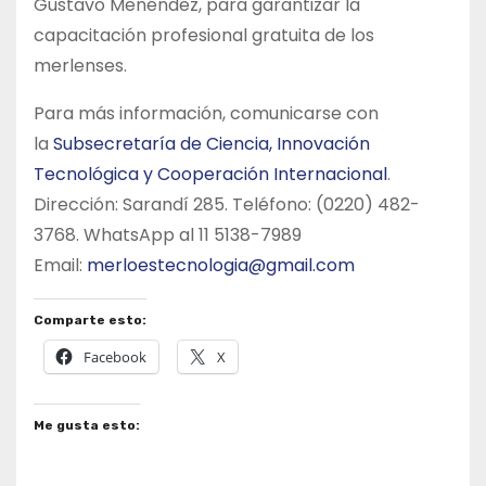
Gustavo Menéndez, para garantizar la
capacitación profesional gratuita de los
merlenses.
Para más información, comunicarse con
la
Subsecretaría de Ciencia, Innovación
Tecnológica y Cooperación Internacional
.
Dirección: Sarandí 285. Teléfono: (0220) 482-
3768. WhatsApp al 11 5138-7989
Email:
merloestecnologia@gmail.com
Comparte esto:
Facebook
X
Me gusta esto: