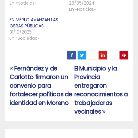
En «Noticias»
28/05/2024
En «Noticias»
EN MERLO AVANZAN LAS
OBRAS PÚBLICAS
31/10/2025
En «Sociedad»
Fernández y de
El Municipio y la
Navegación
Carlotto firmaron un
Provincia
de
convenio para
entregaron
entradas
fortalecer políticas de
reconocimientos a
identidad en Moreno
trabajadoras
vecinales