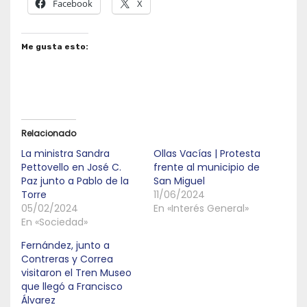
Facebook
X
Me gusta esto:
Relacionado
La ministra Sandra
Ollas Vacías | Protesta
Pettovello en José C.
frente al municipio de
Paz junto a Pablo de la
San Miguel
Torre
11/06/2024
05/02/2024
En «Interés General»
En «Sociedad»
Fernández, junto a
Contreras y Correa
visitaron el Tren Museo
que llegó a Francisco
Álvarez