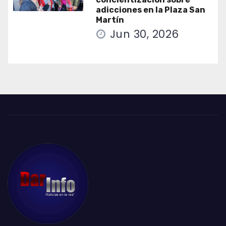
adicciones en la Plaza San
Martín
Jun 30, 2026