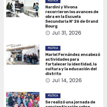
POLÍTICA
Nardini y Vivona
recorrieron los avances de
obra en la Escuela
Secundaria Nº 26 de Grand
Bourg
Jul 31, 2026
POLÍTICA
Mariel Fernández encabezó
actividades para
fortalecer la identidad, la
cultura y la educación del
distrito
Jul 14, 2026
POLÍTICA
Se realizó una jornada de
concientización sobre