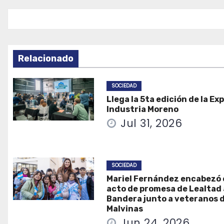
entradas
Relacionado
SOCIEDAD
Llega la 5ta edición de la Ex
Industria Moreno
Jul 31, 2026
SOCIEDAD
Mariel Fernández encabezó 
acto de promesa de Lealtad 
Bandera junto a veteranos 
Malvinas
Jun 24, 2026