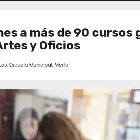
nes a más de 90 cursos 
rtes y Oficios
tos
,
Escuela Municipal
,
Merlo