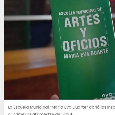
La Escuela Municipal “María Eva Duarte” abrió las in
al primer cuatrimestre del 2024.