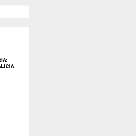
IA:
LICIA