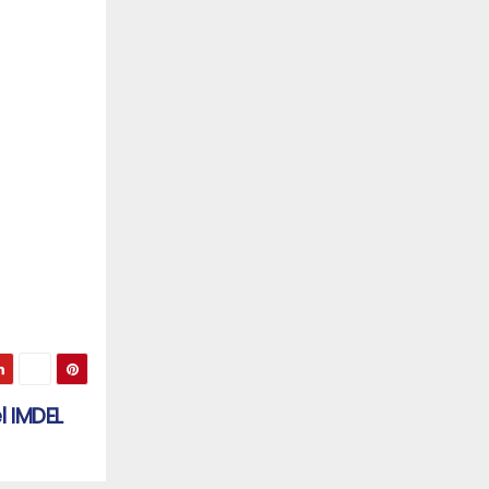
l IMDEL