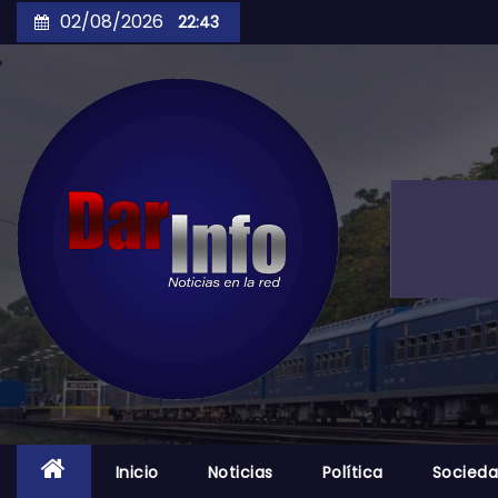
Skip
02/08/2026
22:43
to
content
Inicio
Noticias
Política
Socied