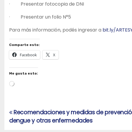
· Presentar fotocopia de DNI
· Presentar un folio N°5
Para más información, podés ingresar a
bit.ly/ARTES
Comparte esto:
Facebook
X
Me gusta esto:
Cargando...
Recomendaciones y medidas de prevención
Navegación
dengue y otras enfermedades
de