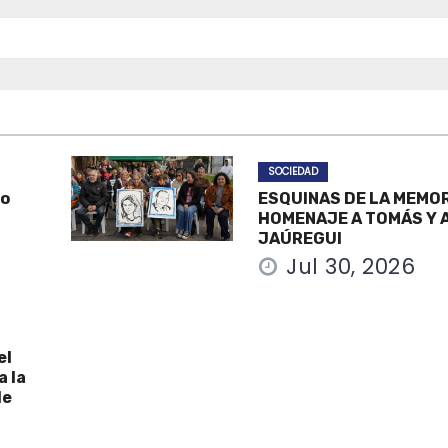
SOCIEDAD
po
ESQUINAS DE LA MEMOR
HOMENAJE A TOMÁS Y A
JAÚREGUI
Jul 30, 2026
el
a la
de