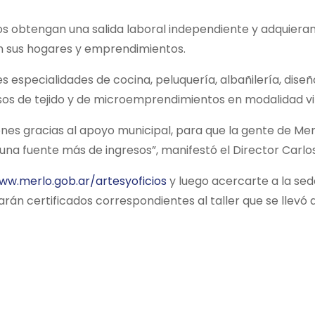
os obtengan una salida laboral independiente y adquieran
n sus hogares y emprendimientos.
s especialidades de cocina, peluquería, albañilería, diseñ
os de tejido y de microemprendimientos en modalidad vir
nes gracias al apoyo municipal, para que la gente de Mer
na fuente más de ingresos”, manifestó el Director Carlos
ww.merlo.gob.ar/artesyoficios
y luego acercarte a la se
arán certificados correspondientes al taller que se llevó 