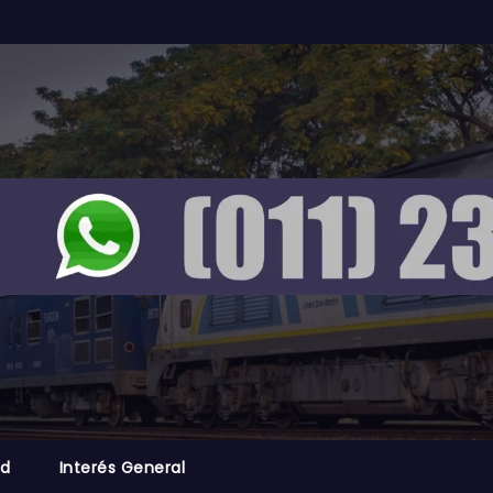
ad
Interés General