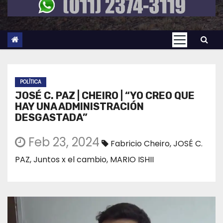
POLÍTICA
JOSÉ C. PAZ | CHEIRO | “YO CREO QUE
HAY UNA ADMINISTRACIÓN
DESGASTADA”
Feb 23, 2024
Fabricio Cheiro
,
JOSÉ C.
PAZ
,
Juntos x el cambio
,
MARIO ISHII