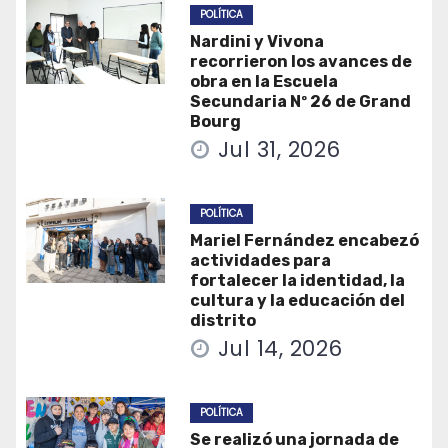
POLÍTICA
Nardini y Vivona
recorrieron los avances de
obra en la Escuela
Secundaria Nº 26 de Grand
Bourg
Jul 31, 2026
POLÍTICA
Mariel Fernández encabezó
actividades para
fortalecer la identidad, la
cultura y la educación del
distrito
Jul 14, 2026
POLÍTICA
Se realizó una jornada de