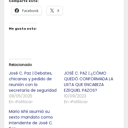
Comparte esto:
Facebook
X
Me gusta esto:
Relacionado
José C. Paz | Debates,
JOSÉ C. PAZ | ¿CÓMO
chicanas y pedido de
QUEDÓ CONFORMADA LA
reunión con la
LISTA QUE ENCABEZA
secretaría de seguridad
EZEQUIEL PAZOS?
08/05/2025
10/09/2023
En «Política»
En «Política»
Mario Ishii asumió su
sexto mandato como
intendente de José C.