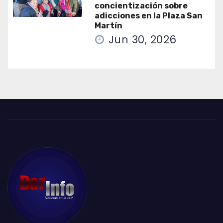
concientización sobre
adicciones en la Plaza San
Martín
Jun 30, 2026