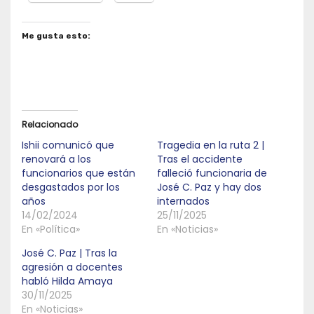
Me gusta esto:
Relacionado
Ishii comunicó que
Tragedia en la ruta 2 |
renovará a los
Tras el accidente
funcionarios que están
falleció funcionaria de
desgastados por los
José C. Paz y hay dos
años
internados
14/02/2024
25/11/2025
En «Política»
En «Noticias»
José C. Paz | Tras la
agresión a docentes
habló Hilda Amaya
30/11/2025
En «Noticias»