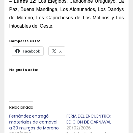
– Lunes 12:
Los Elegidos, Candombe Uruguayo, La
Paz, Buena Mandinga, Los Afortunados, Los Dandys
de Moreno, Los Caprichosos de Los Molinos y Los
Intocables del Oeste.
Comparte esto:
Facebook
X
Me gusta esto:
Relacionado
Fernández entregó
FERIA DEL ENCUENTRO:
materiales de carnaval
EDICIÓN DE CARNAVAL
a 30 murgas de Moreno
20/02/2026