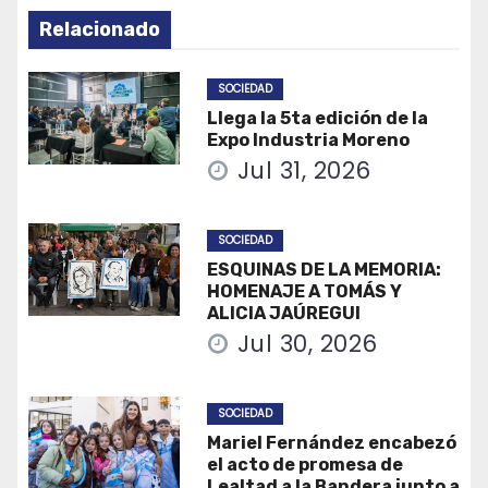
Relacionado
SOCIEDAD
Llega la 5ta edición de la
Expo Industria Moreno
Jul 31, 2026
SOCIEDAD
ESQUINAS DE LA MEMORIA:
HOMENAJE A TOMÁS Y
ALICIA JAÚREGUI
Jul 30, 2026
SOCIEDAD
Mariel Fernández encabezó
el acto de promesa de
Lealtad a la Bandera junto a