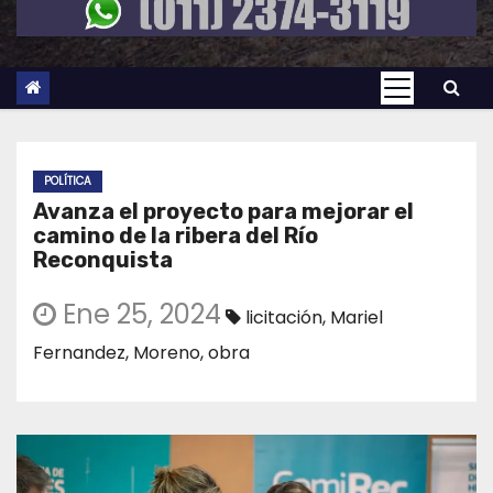
POLÍTICA
Avanza el proyecto para mejorar el
camino de la ribera del Río
Reconquista
Ene 25, 2024
licitación
,
Mariel
Fernandez
,
Moreno
,
obra