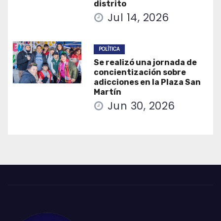
distrito
Jul 14, 2026
POLÍTICA
Se realizó una jornada de
concientización sobre
adicciones en la Plaza San
Martín
Jun 30, 2026