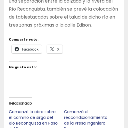
una separación entre la calzada y la rivera del
Río Reconquista, también se prevé la colocación
de tablestacados sobre el talud de dicho río en
tres zonas próximas a la calle Edison.
Comparte esto:
Facebook
X
Me gusta esto:
Relacionado
Comenzó la obra sobre
Comenzó el
el camino de sirga del
reacondicionamiento
Río Reconquista en Paso
de la Presa Ingeniero