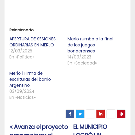
Relacionado
APERTURA DE SESIONES
Merlo rumbo a la final
ORDINARIAS EN MERLO
de los juegos
12/03/2025
bonaerenses
En «Política»
14/09/2023
En «Sociedad»
Merlo | Firma de
escrituras del barrio
Argentino
03/09/2024
En «Noticias»
Avanza el proyecto
EL MUNICIPIO
Navegación