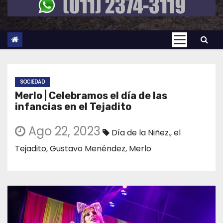
SOCIEDAD
Merlo | Celebramos el día de las
infancias en el Tejadito
Ago 22, 2023
Día de la Niñez.
,
el
Tejadito
,
Gustavo Menéndez
,
Merlo