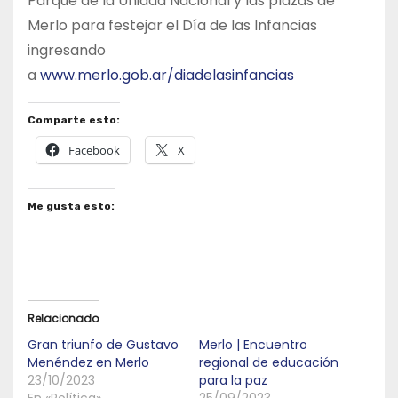
Parque de la Unidad Nacional y las plazas de
Merlo para festejar el Día de las Infancias
ingresando
a
www.merlo.gob.ar/diadelasinfancias
Comparte esto:
Facebook
X
Me gusta esto:
Relacionado
Gran triunfo de Gustavo
Merlo | Encuentro
Menéndez en Merlo
regional de educación
23/10/2023
para la paz
En «Política»
25/09/2023