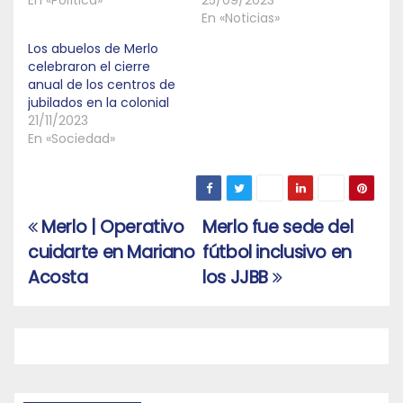
En «Noticias»
Los abuelos de Merlo
celebraron el cierre
anual de los centros de
jubilados en la colonial
21/11/2023
En «Sociedad»
Merlo | Operativo
Merlo fue sede del
Navegación
cuidarte en Mariano
fútbol inclusivo en
de
Acosta
los JJBB
entradas