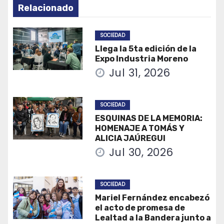
Relacionado
SOCIEDAD
Llega la 5ta edición de la
Expo Industria Moreno
Jul 31, 2026
SOCIEDAD
ESQUINAS DE LA MEMORIA:
HOMENAJE A TOMÁS Y
ALICIA JAÚREGUI
Jul 30, 2026
SOCIEDAD
Mariel Fernández encabezó
el acto de promesa de
Lealtad a la Bandera junto a