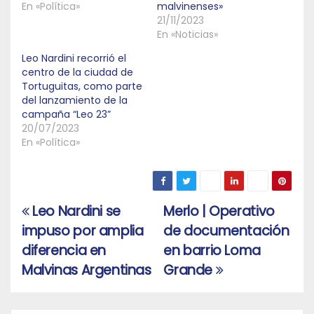
En «Política»
malvinenses»
21/11/2023
En «Noticias»
Leo Nardini recorrió el
centro de la ciudad de
Tortuguitas, como parte
del lanzamiento de la
campaña “Leo 23”
20/07/2023
En «Política»
Leo Nardini se
Merlo | Operativo
Navegación
impuso por amplia
de documentación
de
diferencia en
en barrio Loma
entradas
Malvinas Argentinas
Grande