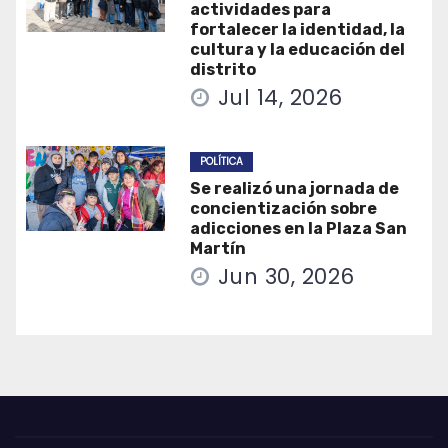
actividades para
fortalecer la identidad, la
cultura y la educación del
distrito
Jul 14, 2026
POLÍTICA
Se realizó una jornada de
concientización sobre
adicciones en la Plaza San
Martín
Jun 30, 2026