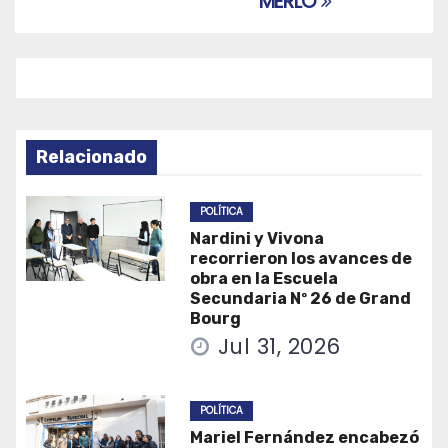
MERLO
Relacionado
POLÍTICA
Nardini y Vivona
recorrieron los avances de
obra en la Escuela
Secundaria Nº 26 de Grand
Bourg
Jul 31, 2026
POLÍTICA
Mariel Fernández encabezó