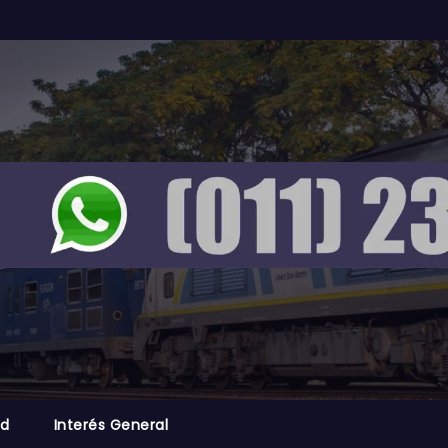
ad
Interés General