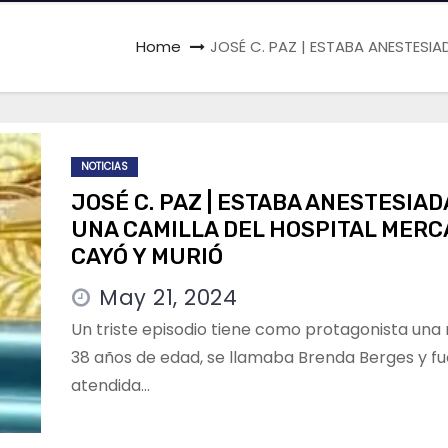
Home
JOSÉ C. PAZ | ESTABA ANESTESI
NOTICIAS
JOSÉ C. PAZ | ESTABA ANESTESIAD
UNA CAMILLA DEL HOSPITAL MERC
CAYÓ Y MURIÓ
May 21, 2024
Un triste episodio tiene como protagonista una
38 años de edad, se llamaba Brenda Berges y fu
atendida…