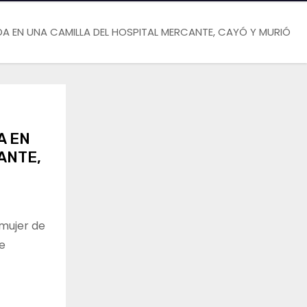
ADA EN UNA CAMILLA DEL HOSPITAL MERCANTE, CAYÓ Y MURIÓ
A EN
ANTE,
 mujer de
e