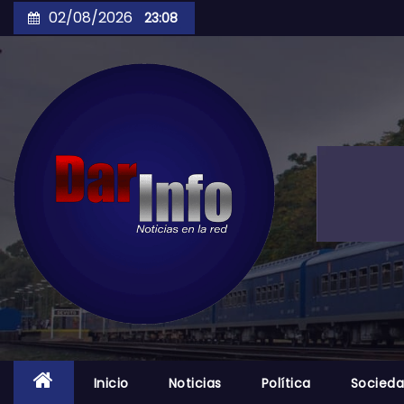
Skip
02/08/2026
23:08
to
content
Inicio
Noticias
Política
Socied