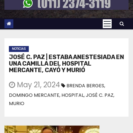
NOTICIAS
JOSÉ C. PAZ | ESTABA ANESTESIADA EN
UNA CAMILLA DEL HOSPITAL
MERCANTE, CAYÓ Y MURIÓ
May 21, 2024
BRENDA BERGES
,
DOMINGO MERCANTE
,
HOSPITAL
,
JOSÉ C. PAZ
,
MURIO