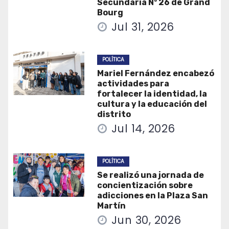
Secundaria Nº 26 de Grand
Bourg
Jul 31, 2026
POLÍTICA
Mariel Fernández encabezó
actividades para
fortalecer la identidad, la
cultura y la educación del
distrito
Jul 14, 2026
POLÍTICA
Se realizó una jornada de
concientización sobre
adicciones en la Plaza San
Martín
Jun 30, 2026