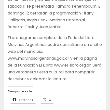
sábado 11 se presentará Tamara Tenembaum. El
domingo 12 cerrarán la programación Tifany
Calligaris, Ingris Beck, Mariana Carabajal,
Roberto Chuit y Juan Mattio.
El cronograma completo de la Feria del Libro
Malvinas Argentinas podrá consultarse en el sitio
web del municipio:
www.malvinasargentinas.gob.ar y en la página
de la Fundación El Libro: www.el-libro.org.ar. Será
una verdadera fiesta cultural para compartir,
descubrir y celebrar la lectura.
Comparte esto:
Facebook
X