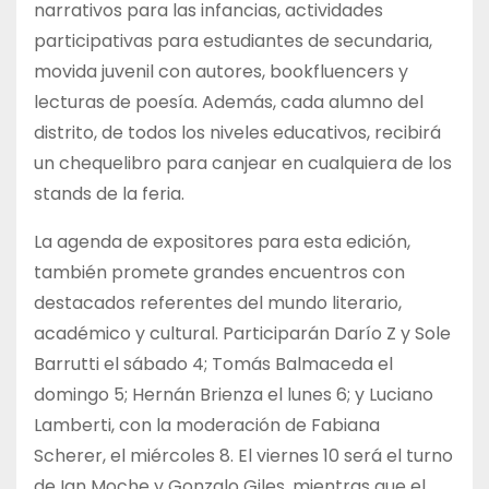
narrativos para las infancias, actividades
participativas para estudiantes de secundaria,
movida juvenil con autores, bookfluencers y
lecturas de poesía. Además, cada alumno del
distrito, de todos los niveles educativos, recibirá
un chequelibro para canjear en cualquiera de los
stands de la feria.
La agenda de expositores para esta edición,
también promete grandes encuentros con
destacados referentes del mundo literario,
académico y cultural. Participarán Darío Z y Sole
Barrutti el sábado 4; Tomás Balmaceda el
domingo 5; Hernán Brienza el lunes 6; y Luciano
Lamberti, con la moderación de Fabiana
Scherer, el miércoles 8. El viernes 10 será el turno
de Ian Moche y Gonzalo Giles, mientras que el