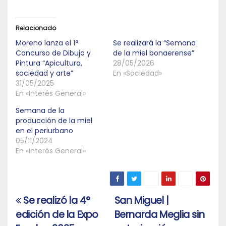
Relacionado
Moreno lanza el 1°
Se realizará la “Semana
Concurso de Dibujo y
de la miel bonaerense”
Pintura “Apicultura,
28/05/2026
sociedad y arte”
En «Sociedad»
31/05/2025
En «Interés General»
Semana de la
producción de la miel
en el periurbano
05/11/2024
En «Interés General»
Se realizó la 4°
San Miguel |
Navegación
edición de la Expo
Bernarda Meglia sin
de