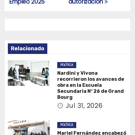
Empleo 2025
autorización
entradas
Relacionado
POLÍTICA
Nardini y Vivona
recorrieron los avances de
obra en la Escuela
Secundaria Nº 26 de Grand
Bourg
Jul 31, 2026
POLÍTICA
Mariel Fernández encabezó