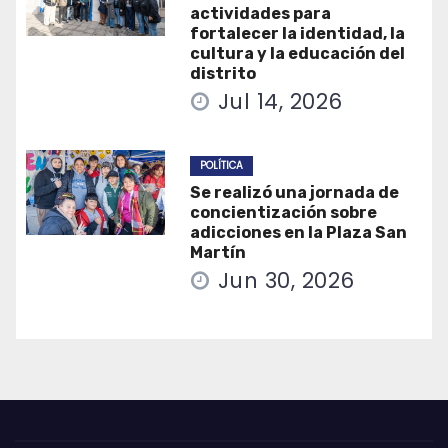
actividades para
fortalecer la identidad, la
cultura y la educación del
distrito
Jul 14, 2026
POLÍTICA
Se realizó una jornada de
concientización sobre
adicciones en la Plaza San
Martín
Jun 30, 2026