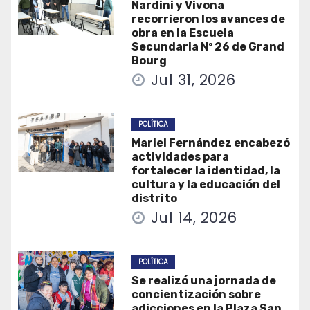
Nardini y Vivona
recorrieron los avances de
obra en la Escuela
Secundaria Nº 26 de Grand
Bourg
Jul 31, 2026
POLÍTICA
Mariel Fernández encabezó
actividades para
fortalecer la identidad, la
cultura y la educación del
distrito
Jul 14, 2026
POLÍTICA
Se realizó una jornada de
concientización sobre
adicciones en la Plaza San