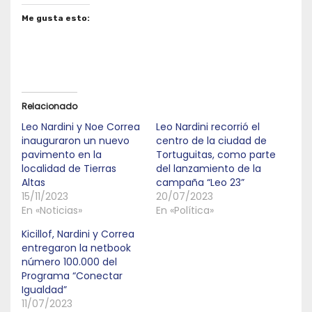
Me gusta esto:
Relacionado
Leo Nardini y Noe Correa
Leo Nardini recorrió el
inauguraron un nuevo
centro de la ciudad de
pavimento en la
Tortuguitas, como parte
localidad de Tierras
del lanzamiento de la
Altas
campaña “Leo 23”
15/11/2023
20/07/2023
En «Noticias»
En «Política»
Kicillof, Nardini y Correa
entregaron la netbook
número 100.000 del
Programa “Conectar
Igualdad”
11/07/2023