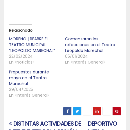
Relacionado
MORENO | REABRE EL
Comenzaron las
TEATRO MUNICIPAL
refacciones en el Teatro
“LEOPOLDO MARECHAL”
Leopoldo Marechal
22/02/2024
05/01/2024
En «Noticias»
En «Interés General»
Propuestas durante
mayo en el Teatro
Marechal
29/04/2025
En «Interés General»
DISTINTAS ACTIVIDADES DE
DEPORTIVO
Navegación