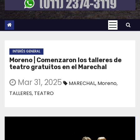
INTERÉS GENERAL
Moreno | Comenzaron los talleres de
teatro gratuitos en el Marechal
Mar 31, 2025
MARECHAL
,
Moreno
,
TALLERES
,
TEATRO