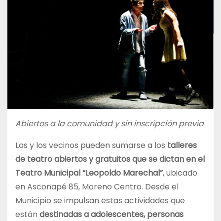
Abiertos a la comunidad y sin inscripción previa
Las y los vecinos pueden sumarse a los
talleres
de teatro abiertos y gratuitos que se dictan en el
Teatro Municipal “Leopoldo Marechal”
, ubicado
en Asconapé 85, Moreno Centro. Desde el
Municipio se impulsan estas actividades que
están
destinadas a adolescentes, personas