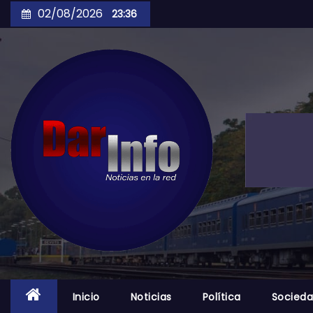
Skip
02/08/2026
23:36
to
content
Inicio
Noticias
Política
Socied