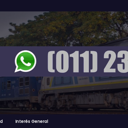
ad
Interés General