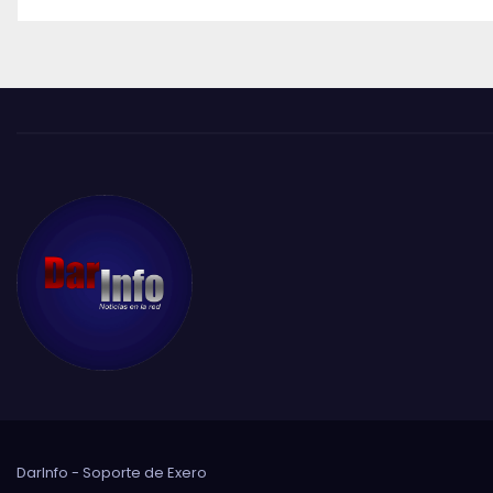
DarInfo - Soporte de
Exero