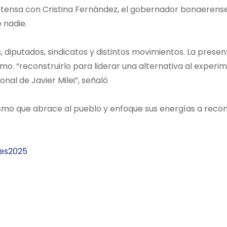
 tensa con Cristina Fernández, el gobernador bonaerense
 nadie.
, diputados, sindicatos y distintos movimientos. La presen
mo. “reconstruirlo para liderar una alternativa al experi
nal de Javier Milei”, señaló
smo que abrace al pueblo y enfoque sus energías a recons
.
es2025