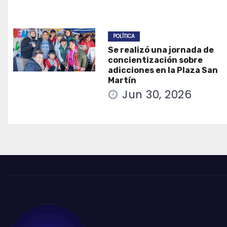
POLÍTICA
Se realizó una jornada de
concientización sobre
adicciones en la Plaza San
Martín
Jun 30, 2026