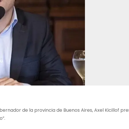
ernador de la provincia de Buenos Aires, Axel Kicillof pr
o”.