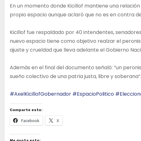
En un momento donde Kicillof mantiene una relación
propio espacio aunque aclaró que no es en contra de
Kicillof fue respaldado por 40 intendentes, senadores
nuevo espacio tiene como objetivo realzar el peronis
ajuste y crueldad que lleva adelante el Gobierno Nacio
Además en el final del documento señaló: “un peroni
sueño colectivo de una patria justa, libre y soberana”
#AxelKicillofGobernador
#EspacioPolitico
#Eleccion
Comparte esto:
Facebook
X
Me gusta esto: