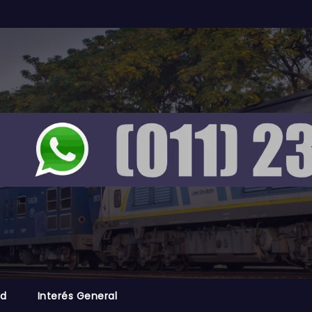
ad
Interés General