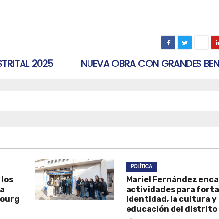
TRITAL 2025
NUEVA OBRA CON GRANDES BEN
POLÍTICA
 los
Mariel Fernández enc
la
actividades para forta
Bourg
identidad, la cultura y 
educación del distrito