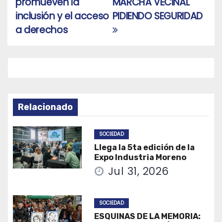
promueven la
MARCHA VECINAL
entradas
inclusión y el acceso
PIDIENDO SEGURIDAD
a derechos
Relacionado
SOCIEDAD
Llega la 5ta edición de la
Expo Industria Moreno
Jul 31, 2026
SOCIEDAD
ESQUINAS DE LA MEMORIA: