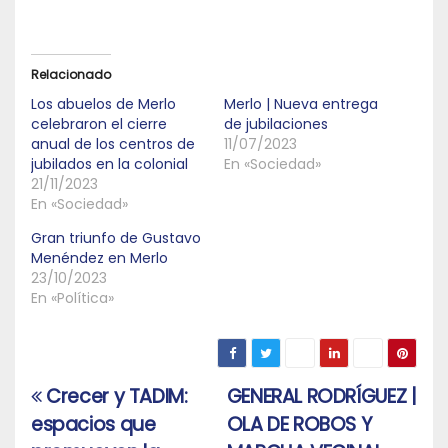
Relacionado
Los abuelos de Merlo
Merlo | Nueva entrega
celebraron el cierre
de jubilaciones
anual de los centros de
11/07/2023
jubilados en la colonial
En «Sociedad»
21/11/2023
En «Sociedad»
Gran triunfo de Gustavo
Menéndez en Merlo
23/10/2023
En «Política»
Crecer y TADIM:
GENERAL RODRÍGUEZ |
Navegación
espacios que
OLA DE ROBOS Y
de