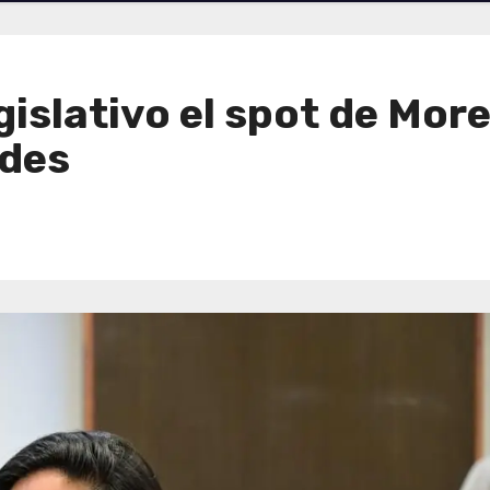
gislativo el spot de Mor
udes