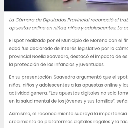
La Cámara de Diputados Provincial reconoció el traba
apuestas online en niñas, niños y adolescentes. La 
El spot realizado por el Municipio de Moreno con el fi
edad fue declarado de interés legislativo por la Cáma
provincial Noelia Saavedra, destacó el impacto de e
la protección de las infancias y juventudes.
En su presentación, Saavedra argumentó que el spot
niñas, niños y adolescentes a las apuestas online y 
actividad genera. “Las apuestas digitales no solo fo
en la salud mental de los jóvenes y sus familias”, señal
Asimismo, el reconocimiento subraya la importancia d
crecimiento de plataformas digitales ilegales y la f