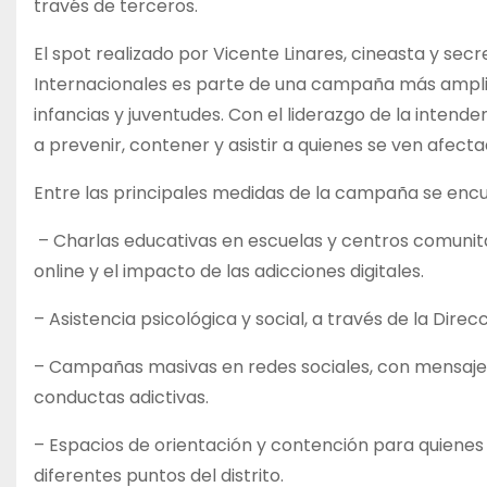
través de terceros.
El spot realizado por Vicente Linares, cineasta y sec
Internacionales es parte de una campaña más amplia
infancias y juventudes. Con el liderazgo de la inten
a prevenir, contener y asistir a quienes se ven afec
Entre las principales medidas de la campaña se enc
– Charlas educativas en escuelas y centros comunita
online y el impacto de las adicciones digitales.
– Asistencia psicológica y social, a través de la Dire
– Campañas masivas en redes sociales, con mensajes 
conductas adictivas.
– Espacios de orientación y contención para quienes 
diferentes puntos del distrito.