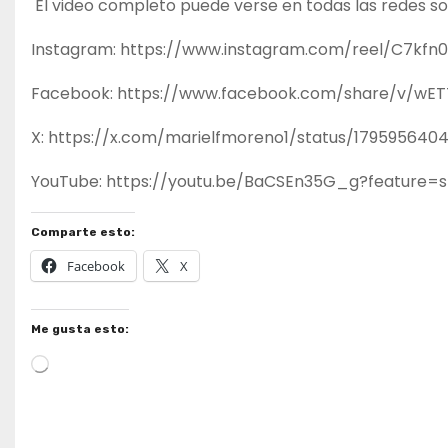
El video completo puede verse en todas las redes so
Instagram: https://www.instagram.com/reel/C7k
Facebook: https://www.facebook.com/share/v/wE
X: https://x.com/marielfmoreno1/status/1795956
YouTube: https://youtu.be/BaCSEn35G_g?feature=
Comparte esto:
Facebook
X
Me gusta esto:
Cargando...