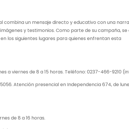
cal combina un mensaje directo y educativo con una narra
 imágenes y testimonios. Como parte de su campaña, se
n los siguientes lugares para quienes enfrentan esta
nes a viernes de 8 a 15 horas. Teléfono: 0237-466-9210 (in
5056. Atención presencial en Independencia 674, de lune
rnes de 8 a 16 horas.