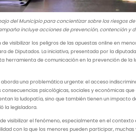
jo del Municipio para concientizar sobre los riesgos de 
campaña incluye acciones de prevención, contención y d
n de visibilizar los peligros de las apuestas online en men
ra de Diputados. La iniciativa, presentada por la diputad
sta herramienta de comunicación en la prevención de la 
 aborda una problemática urgente: el acceso indiscrimi
las consecuencias psicológicas, sociales y económicas que
mentan la ludopatía, sino que también tienen un impacto 
ó la legisladora.
e visibilizar el fenómeno, especialmente en el contexto
acilidad con la que los menores pueden participar, muchas