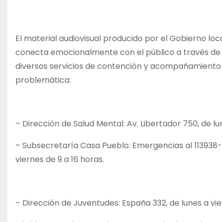
El material audiovisual producido por el Gobierno lo
conecta emocionalmente con el público a través de
diversos servicios de contención y acompañamiento e
problemática:
– Dirección de Salud Mental: Av. Libertador 750, de lu
– Subsecretaría Casa Pueblo: Emergencias al 113938-
viernes de 9 a 16 horas.
– Dirección de Juventudes: España 332, de lunes a vie