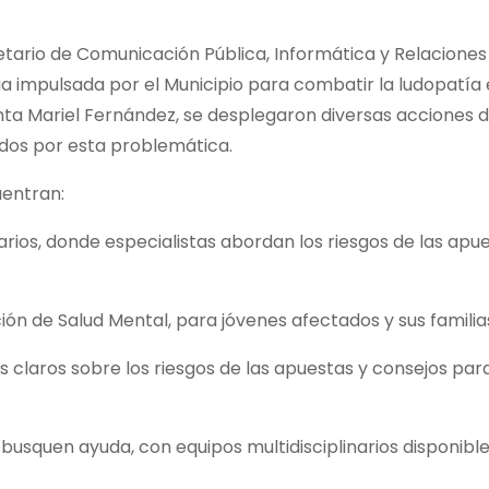
retario de Comunicación Pública, Informática y Relaciones
 impulsada por el Municipio para combatir la ludopatía
denta Mariel Fernández, se desplegaron diversas acciones 
tados por esta problemática.
uentran:
rios, donde especialistas abordan los riesgos de las apu
cción de Salud Mental, para jóvenes afectados y sus familia
claros sobre los riesgos de las apuestas y consejos par
busquen ayuda, con equipos multidisciplinarios disponibl