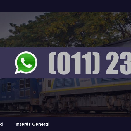
ad
Interés General