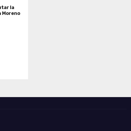
tar la
n Moreno