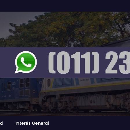
ad
Interés General