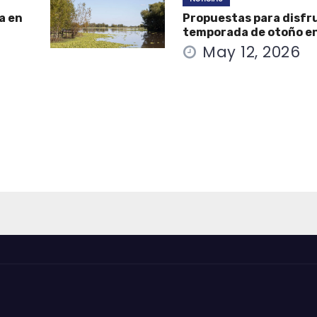
a en
Propuestas para disfru
temporada de otoño e
May 12, 2026