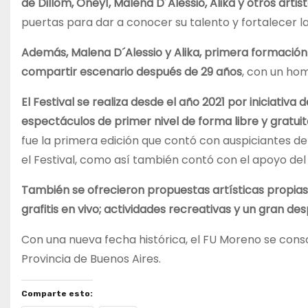
de Dillom, Oney1, Malena D´Alessio, Alika y otros arti
puertas para dar a conocer su talento y fortalecer 
Además, Malena D´Alessio y Alika, primera formación 
compartir escenario después de 29 años
, con un hom
El Festival se realiza desde el año 2021 por iniciativa
espectáculos de primer nivel de forma libre y gratuit
fue la primera edición que contó con auspiciantes de
el Festival, como así también contó con el apoyo del I
También se ofrecieron propuestas artísticas propias 
grafitis en vivo; actividades recreativas y un gran 
Con una nueva fecha histórica, el FU Moreno se cons
Provincia de Buenos Aires.
Comparte esto: