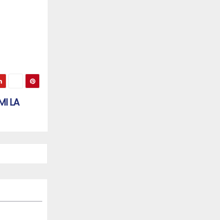
MI LA