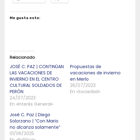
Me gusta esto:
Relacionado
JOSÉ C. PAZ | CONTINÚAN
Propuestas de
LAS VACACIONES DE
vacaciones de invierno
INVIERNO EN EL CENTRO
en Merlo
CULTURAL SOLDADOS DE
26/07/2023
PERÓN
En «Sociedad»
24/07/2023
En «Interés General»
José C. Paz | Diego
Solorzano | “Con Mario
no alcanza solamente”
01/06/2025
En «Política»