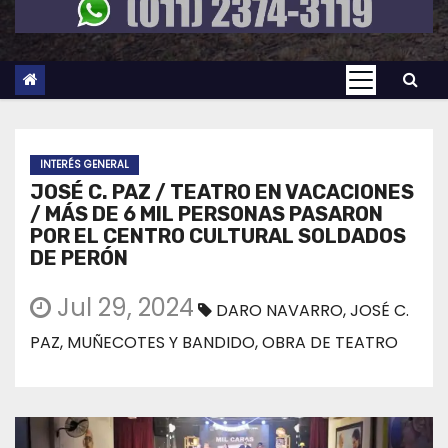
INTERÉS GENERAL
JOSÉ C. PAZ / TEATRO EN VACACIONES
/ MÁS DE 6 MIL PERSONAS PASARON
POR EL CENTRO CULTURAL SOLDADOS
DE PERÓN
Jul 29, 2024
DARO NAVARRO
,
JOSÉ C.
PAZ
,
MUÑECOTES Y BANDIDO
,
OBRA DE TEATRO